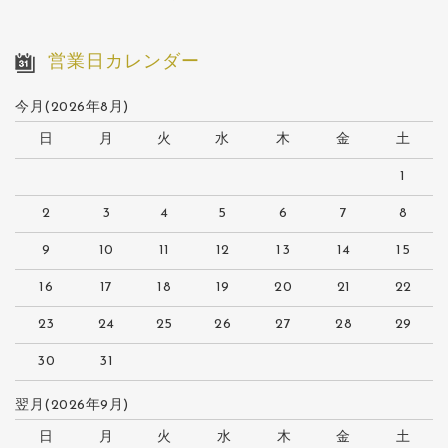
営業日カレンダー
今月(2026年8月)
日
月
火
水
木
金
土
1
2
3
4
5
6
7
8
9
10
11
12
13
14
15
16
17
18
19
20
21
22
23
24
25
26
27
28
29
30
31
翌月(2026年9月)
日
月
火
水
木
金
土